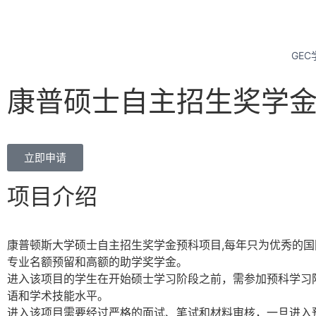
首页
关于GEC
GEC
康普硕士自主招生奖学
立即申请
项目介绍
康普顿斯大学硕士自主招生奖学金预科项目,每年只为优秀的
专业名额预留和高额的助学奖学金。
进入该项目的学生在开始硕士学习阶段之前，需参加预科学习
语和学术技能水平。
进入该项目需要经过严格的面试、笔试和材料审核，一旦进入