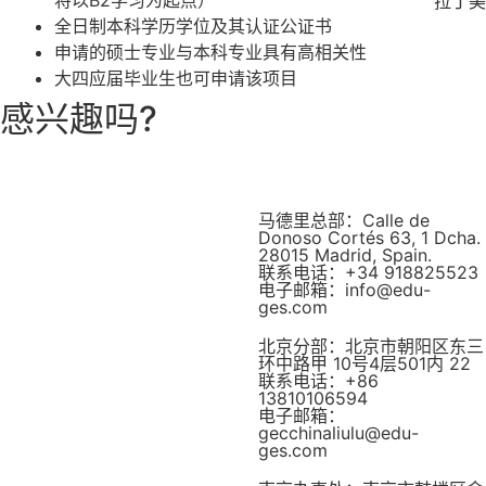
拉丁美
全日制本科学历学位及其认证公证书
申请的硕士专业与本科专业具有高相关性
大四应届毕业生也可申请该项目
感兴趣吗?
马德里总部：Calle de
Donoso Cortés 63, 1 Dcha.
28015 Madrid, Spain.
联系电话：+34 918825523
电子邮箱：info@edu-
ges.com
北京分部：北京市朝阳区东三
环中路甲 10号4层501内 22
联系电话：+86
13810106594
电子邮箱：
gecchinaliulu@edu-
ges.com