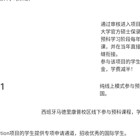
通过审核进入项
大学官方硕士保
预科学习阶段每年
课，并在当年直
缝衔接。
参与该项目的学
金，学费减半！
1
纯线上模式参与预
国。
西班牙马德里康普校区线下参与预科课程，
ation项目的学生提供专项申请通道，招收优秀的国际学生。