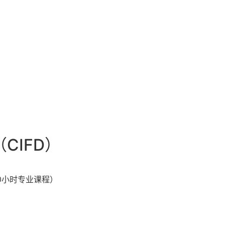
立即申请
中文 (中国)
CIFD）
00小时专业课程）