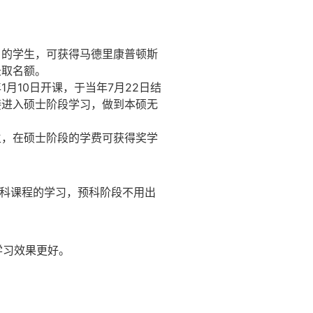
目的学生，可获得马德里康普顿斯
录取名额。
1月10日开课，于当年7月22日结
接进入硕士阶段学习，做到本硕无
生，在硕士阶段的学费可获得奖学
科课程的学习，预科阶段不用出
学习效果更好。