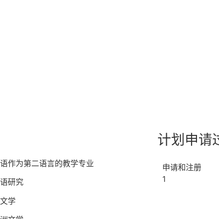
计划申请
语作为第二语言的教学专业
申请和注册
1
语研究
文学