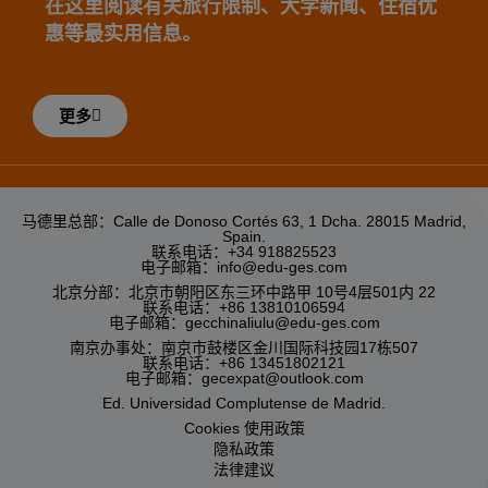
在这里阅读有关旅行限制、大学新闻、住宿优
惠等最实用信息。
更多
马德里总部：Calle de Donoso Cortés 63, 1 Dcha. 28015 Madrid,
Spain.
联系电话：+34 918825523
电子邮箱：info@edu-ges.com
北京分部：北京市朝阳区东三环中路甲 10号4层501内 22
联系电话：+86 13810106594
电子邮箱：gecchinaliulu@edu-ges.com
南京办事处：南京市鼓楼区金川国际科技园17栋507
联系电话：+86 13451802121
电子邮箱：gecexpat@outlook.com
Ed. Universidad Complutense de Madrid.
Cookies 使用政策
隐私政策
法律建议