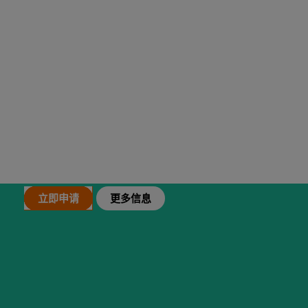
康普顿斯大学
硕士项目
立即申请
更多信息