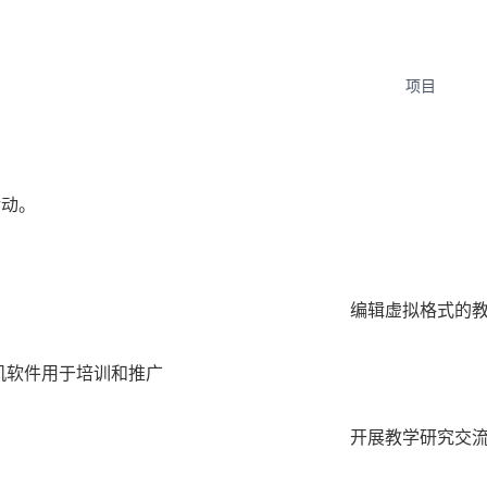
学院
其他项目
GEC国际
项目
活动。
编辑虚拟格式的
机软件用于培训和推广
开展教学研究交