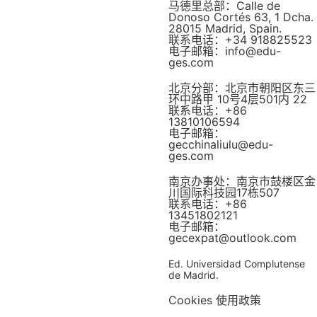
马德里总部：Calle de
Donoso Cortés 63, 1 Dcha.
28015 Madrid, Spain.
联系电话：+34 918825523
电子邮箱：info@edu-
ges.com
北京分部：北京市朝阳区东三
环中路甲 10号4层501内 22
联系电话：+86
13810106594
电子邮箱：
gecchinaliulu@edu-
ges.com
南京办事处：南京市鼓楼区金
川国际科技园17栋507
联系电话：+86
13451802121
电子邮箱：
gecexpat@outlook.com
Ed. Universidad Complutense
de Madrid.
Cookies 使用政策